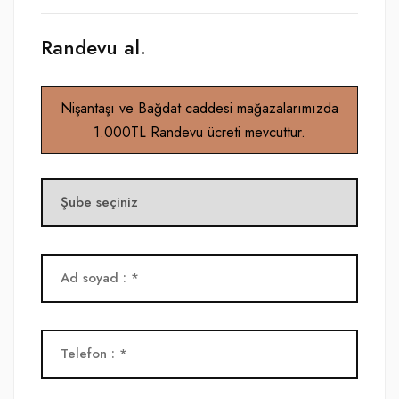
Randevu al.
Nişantaşı ve Bağdat caddesi mağazalarımızda
1.000TL Randevu ücreti mevcuttur.