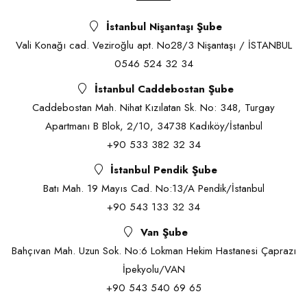
İstanbul Nişantaşı Şube
Vali Konağı cad. Veziroğlu apt. No28/3 Nişantaşı / İSTANBUL
0546 524 32 34
İstanbul Caddebostan Şube
Caddebostan Mah. Nihat Kızılatan Sk. No: 348, Turgay
Apartmanı B Blok, 2/10, 34738 Kadıköy/İstanbul
+90 533 382 32 34
İstanbul Pendik Şube
Batı Mah. 19 Mayıs Cad. No:13/A Pendik/İstanbul
+90 543 133 32 34
Van Şube
Bahçıvan Mah. Uzun Sok. No:6 Lokman Hekim Hastanesi Çaprazı
İpekyolu/VAN
+90 543 540 69 65