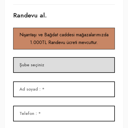
Randevu al.
Nişantaşı ve Bağdat caddesi mağazalarımızda
1.000TL Randevu ücreti mevcuttur.