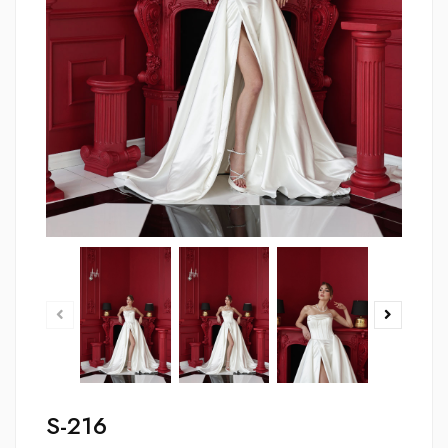
S-216