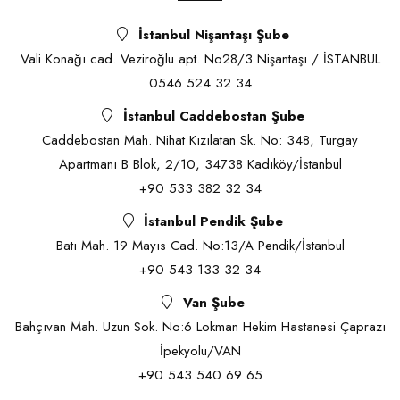
İstanbul Nişantaşı Şube
Vali Konağı cad. Veziroğlu apt. No28/3 Nişantaşı / İSTANBUL
0546 524 32 34
İstanbul Caddebostan Şube
Caddebostan Mah. Nihat Kızılatan Sk. No: 348, Turgay
Apartmanı B Blok, 2/10, 34738 Kadıköy/İstanbul
+90 533 382 32 34
İstanbul Pendik Şube
Batı Mah. 19 Mayıs Cad. No:13/A Pendik/İstanbul
+90 543 133 32 34
Van Şube
Bahçıvan Mah. Uzun Sok. No:6 Lokman Hekim Hastanesi Çaprazı
İpekyolu/VAN
+90 543 540 69 65