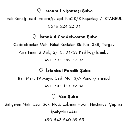
İstanbul Nişantaşı Şube
Vali Konağı cad. Veziroğlu apt. No28/3 Nişantaşı / İSTANBUL
0546 524 32 34
İstanbul Caddebostan Şube
Caddebostan Mah. Nihat Kızılatan Sk. No: 348, Turgay
Apartmanı B Blok, 2/10, 34738 Kadıköy/İstanbul
+90 533 382 32 34
İstanbul Pendik Şube
Batı Mah. 19 Mayıs Cad. No:13/A Pendik/İstanbul
+90 543 133 32 34
Van Şube
Bahçıvan Mah. Uzun Sok. No:6 Lokman Hekim Hastanesi Çaprazı
İpekyolu/VAN
+90 543 540 69 65