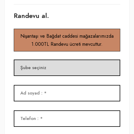
Randevu al.
Nişantaşı ve Bağdat caddesi mağazalarımızda
1.000TL Randevu ücreti mevcuttur.