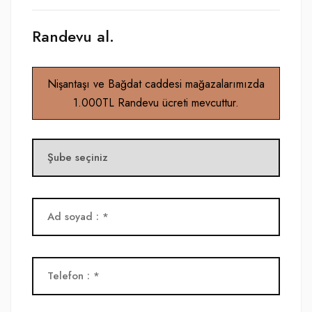
Randevu al.
Nişantaşı ve Bağdat caddesi mağazalarımızda
1.000TL Randevu ücreti mevcuttur.