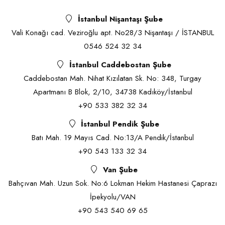
İstanbul Nişantaşı Şube
Vali Konağı cad. Veziroğlu apt. No28/3 Nişantaşı / İSTANBUL
0546 524 32 34
İstanbul Caddebostan Şube
Caddebostan Mah. Nihat Kızılatan Sk. No: 348, Turgay
Apartmanı B Blok, 2/10, 34738 Kadıköy/İstanbul
+90 533 382 32 34
İstanbul Pendik Şube
Batı Mah. 19 Mayıs Cad. No:13/A Pendik/İstanbul
+90 543 133 32 34
Van Şube
Bahçıvan Mah. Uzun Sok. No:6 Lokman Hekim Hastanesi Çaprazı
İpekyolu/VAN
+90 543 540 69 65