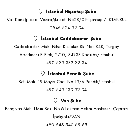
İstanbul Nişantaşı Şube
Vali Konağı cad. Veziroğlu apt. No28/3 Nişantaşı / İSTANBUL
0546 524 32 34
İstanbul Caddebostan Şube
Caddebostan Mah. Nihat Kızılatan Sk. No: 348, Turgay
Apartmanı B Blok, 2/10, 34738 Kadıköy/İstanbul
+90 533 382 32 34
İstanbul Pendik Şube
Batı Mah. 19 Mayıs Cad. No:13/A Pendik/İstanbul
+90 543 133 32 34
Van Şube
Bahçıvan Mah. Uzun Sok. No:6 Lokman Hekim Hastanesi Çaprazı
İpekyolu/VAN
+90 543 540 69 65