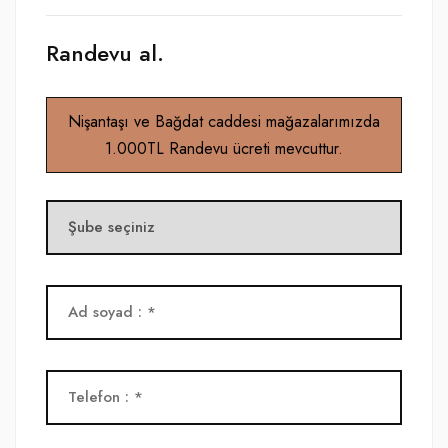
Randevu al.
Nişantaşı ve Bağdat caddesi mağazalarımızda
1.000TL Randevu ücreti mevcuttur.