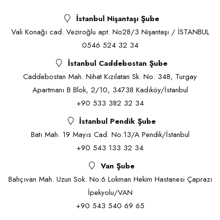
İstanbul Nişantaşı Şube
Vali Konağı cad. Veziroğlu apt. No28/3 Nişantaşı / İSTANBUL
0546 524 32 34
İstanbul Caddebostan Şube
Caddebostan Mah. Nihat Kızılatan Sk. No: 348, Turgay
Apartmanı B Blok, 2/10, 34738 Kadıköy/İstanbul
+90 533 382 32 34
İstanbul Pendik Şube
Batı Mah. 19 Mayıs Cad. No:13/A Pendik/İstanbul
+90 543 133 32 34
Van Şube
Bahçıvan Mah. Uzun Sok. No:6 Lokman Hekim Hastanesi Çaprazı
İpekyolu/VAN
+90 543 540 69 65