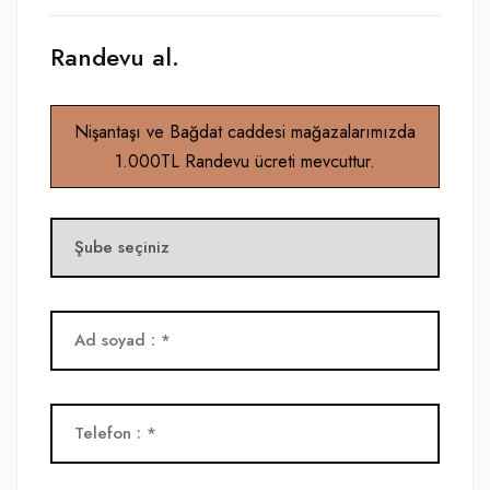
Randevu al.
Nişantaşı ve Bağdat caddesi mağazalarımızda
1.000TL Randevu ücreti mevcuttur.