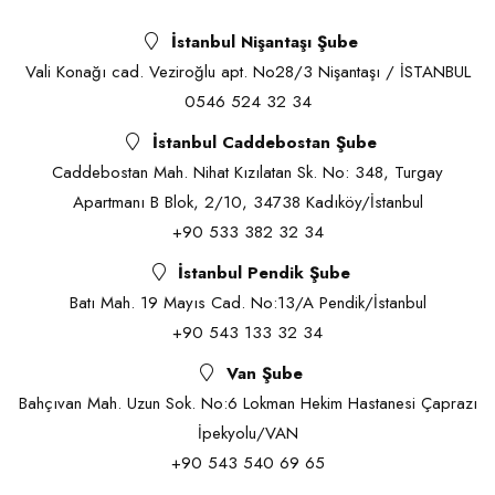
İstanbul Nişantaşı Şube
Vali Konağı cad. Veziroğlu apt. No28/3 Nişantaşı / İSTANBUL
0546 524 32 34
İstanbul Caddebostan Şube
Caddebostan Mah. Nihat Kızılatan Sk. No: 348, Turgay
Apartmanı B Blok, 2/10, 34738 Kadıköy/İstanbul
+90 533 382 32 34
İstanbul Pendik Şube
Batı Mah. 19 Mayıs Cad. No:13/A Pendik/İstanbul
+90 543 133 32 34
Van Şube
Bahçıvan Mah. Uzun Sok. No:6 Lokman Hekim Hastanesi Çaprazı
İpekyolu/VAN
+90 543 540 69 65