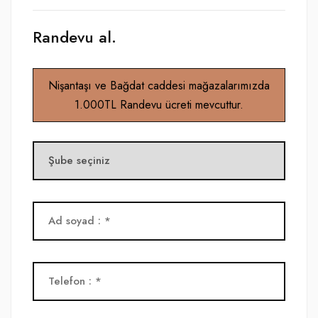
Randevu al.
Nişantaşı ve Bağdat caddesi mağazalarımızda
1.000TL Randevu ücreti mevcuttur.