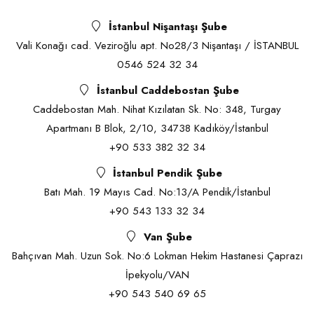
İstanbul Nişantaşı Şube
Vali Konağı cad. Veziroğlu apt. No28/3 Nişantaşı / İSTANBUL
0546 524 32 34
İstanbul Caddebostan Şube
Caddebostan Mah. Nihat Kızılatan Sk. No: 348, Turgay
Apartmanı B Blok, 2/10, 34738 Kadıköy/İstanbul
+90 533 382 32 34
İstanbul Pendik Şube
Batı Mah. 19 Mayıs Cad. No:13/A Pendik/İstanbul
+90 543 133 32 34
Van Şube
Bahçıvan Mah. Uzun Sok. No:6 Lokman Hekim Hastanesi Çaprazı
İpekyolu/VAN
+90 543 540 69 65