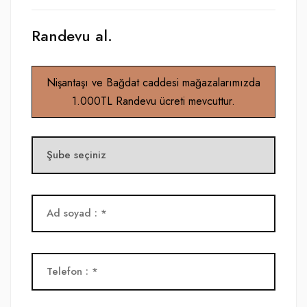
Randevu al.
Nişantaşı ve Bağdat caddesi mağazalarımızda
1.000TL Randevu ücreti mevcuttur.