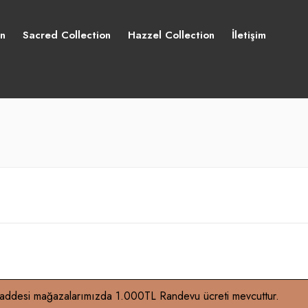
on
Sacred Collection
Hazzel Collection
İletişim
caddesi mağazalarımızda 1.000TL Randevu ücreti mevcuttur.