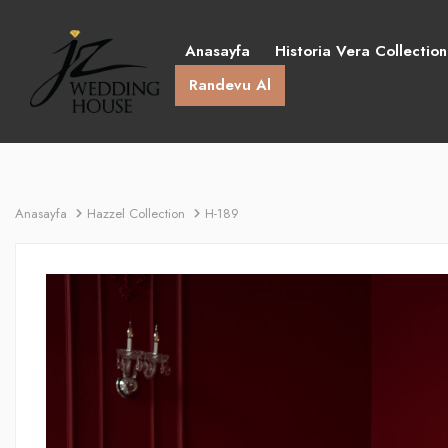
Anasayfa
Historia Vera Collection
Randevu Al
Anasayfa
Hazzel Collection
H-189