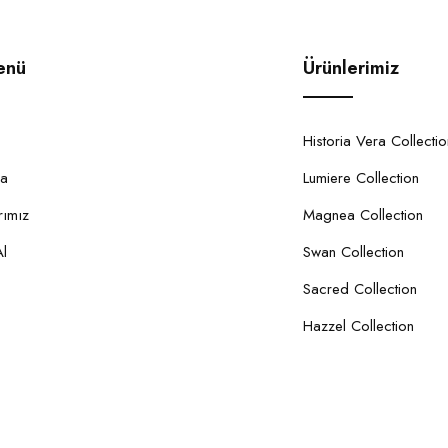
enü
Ürünlerimiz
Historia Vera Collectio
da
Lumiere Collection
ımız
Magnea Collection
l
Swan Collection
Sacred Collection
Hazzel Collection