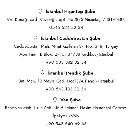
İstanbul Nişantaşı Şube
Vali Konağı cad. Veziroğlu apt. No28/3 Nişantaşı / İSTANBUL
0546 524 32 34
İstanbul Caddebostan Şube
Caddebostan Mah. Nihat Kızılatan Sk. No: 348, Turgay
Apartmanı B Blok, 2/10, 34738 Kadıköy/İstanbul
+90 533 382 32 34
İstanbul Pendik Şube
Batı Mah. 19 Mayıs Cad. No:13/A Pendik/İstanbul
+90 543 133 32 34
Van Şube
Bahçıvan Mah. Uzun Sok. No:6 Lokman Hekim Hastanesi Çaprazı
İpekyolu/VAN
+90 543 540 69 65