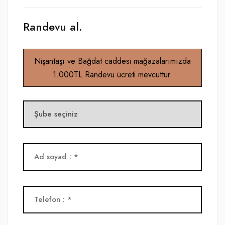
Randevu al.
Nişantaşı ve Bağdat caddesi mağazalarımızda
1.000TL Randevu ücreti mevcuttur.