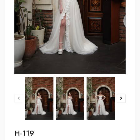
H-119