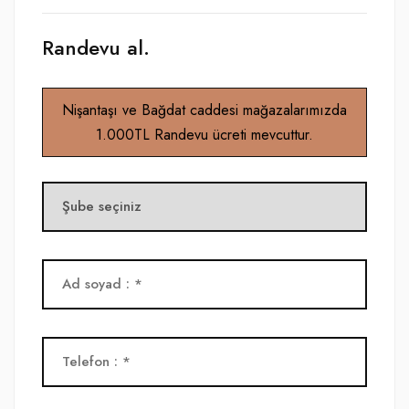
Randevu al.
Nişantaşı ve Bağdat caddesi mağazalarımızda
1.000TL Randevu ücreti mevcuttur.