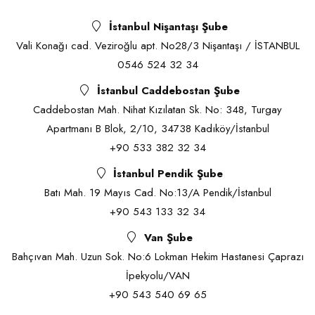
İstanbul Nişantaşı Şube
Vali Konağı cad. Veziroğlu apt. No28/3 Nişantaşı / İSTANBUL
0546 524 32 34
İstanbul Caddebostan Şube
Caddebostan Mah. Nihat Kızılatan Sk. No: 348, Turgay
Apartmanı B Blok, 2/10, 34738 Kadıköy/İstanbul
+90 533 382 32 34
İstanbul Pendik Şube
Batı Mah. 19 Mayıs Cad. No:13/A Pendik/İstanbul
+90 543 133 32 34
Van Şube
Bahçıvan Mah. Uzun Sok. No:6 Lokman Hekim Hastanesi Çaprazı
İpekyolu/VAN
+90 543 540 69 65