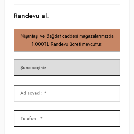
Randevu al.
Nişantaşı ve Bağdat caddesi mağazalarımızda
1.000TL Randevu ücreti mevcuttur.