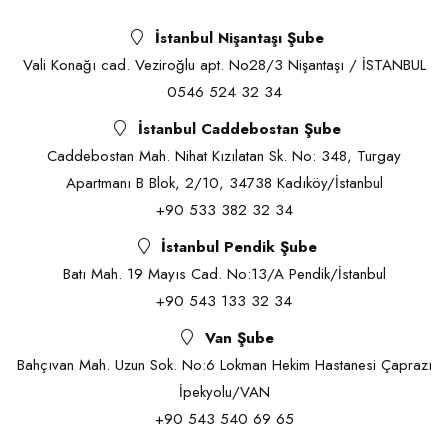
İstanbul Nişantaşı Şube
Vali Konağı cad. Veziroğlu apt. No28/3 Nişantaşı / İSTANBUL
0546 524 32 34
İstanbul Caddebostan Şube
Caddebostan Mah. Nihat Kızılatan Sk. No: 348, Turgay
Apartmanı B Blok, 2/10, 34738 Kadıköy/İstanbul
+90 533 382 32 34
İstanbul Pendik Şube
Batı Mah. 19 Mayıs Cad. No:13/A Pendik/İstanbul
+90 543 133 32 34
Van Şube
Bahçıvan Mah. Uzun Sok. No:6 Lokman Hekim Hastanesi Çaprazı
İpekyolu/VAN
+90 543 540 69 65