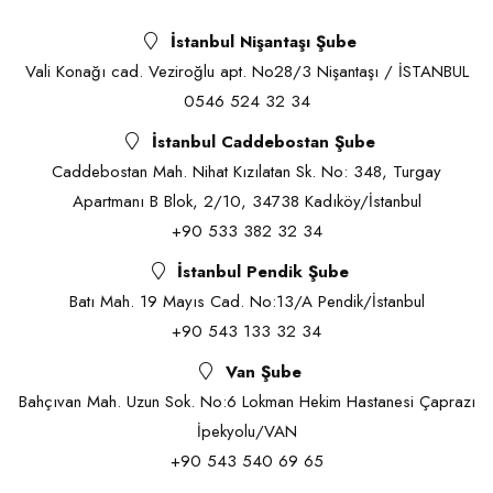
İstanbul Nişantaşı Şube
Vali Konağı cad. Veziroğlu apt. No28/3 Nişantaşı / İSTANBUL
0546 524 32 34
İstanbul Caddebostan Şube
Caddebostan Mah. Nihat Kızılatan Sk. No: 348, Turgay
Apartmanı B Blok, 2/10, 34738 Kadıköy/İstanbul
+90 533 382 32 34
İstanbul Pendik Şube
Batı Mah. 19 Mayıs Cad. No:13/A Pendik/İstanbul
+90 543 133 32 34
Van Şube
Bahçıvan Mah. Uzun Sok. No:6 Lokman Hekim Hastanesi Çaprazı
İpekyolu/VAN
+90 543 540 69 65