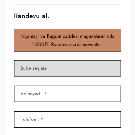
Randevu al.
Nişantaşı ve Bağdat caddesi mağazalarımızda
1.000TL Randevu ücreti mevcuttur.